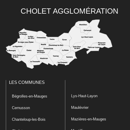
CHOLET AGGLOMÉRATION
LES COMMUNES
Lys-Haut-Layon
Bégrolles-en-Mauges
Maulévrier
Cernusson
Mazières-en-Mauges
Chanteloup-les-Bois