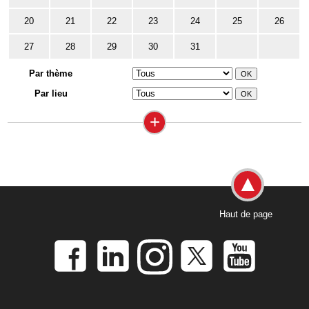
20
21
22
23
24
25
26
27
28
29
30
31
Par thème
Par lieu
+
Haut de page