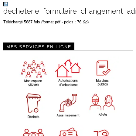
decheterie_formulaire_changement_ad
Téléchargé 5687 fois (format pdf - poids : 76
Ko
)
MES SERVICES EN LIGNE