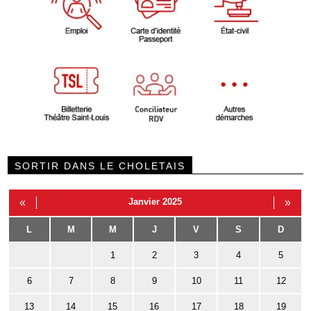
SORTIR DANS LE CHOLETAIS
«
Janvier 2025
»
L
M
M
J
V
S
D
1
2
3
4
5
6
7
8
9
10
11
12
13
14
15
16
17
18
19