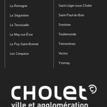
Saint-Léger-sous-Cholet
La Romagne
Saint-Paul-du-Bois
La Séguinière
Somloire
La Tessoualle
Toutlemonde
Le May-sur-Èvre
Trémentines
Le Puy-Saint-Bonnet
Vezins
Les Cerqueux
Yzernay