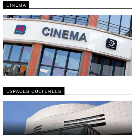
CINÉMA
ESPACES CULTURELS