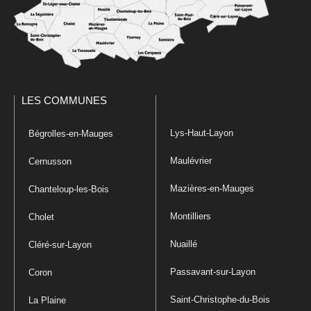
LES COMMUNES
Lys-Haut-Layon
Bégrolles-en-Mauges
Maulévrier
Cernusson
Mazières-en-Mauges
Chanteloup-les-Bois
Montilliers
Cholet
Nuaillé
Cléré-sur-Layon
Passavant-sur-Layon
Coron
Saint-Christophe-du-Bois
La Plaine