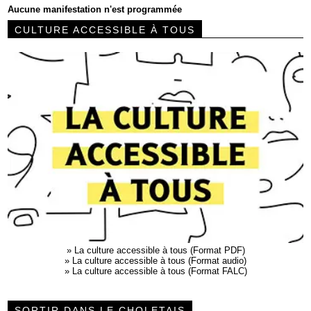
Aucune manifestation n'est programmée
CULTURE ACCESSIBLE À TOUS
»
La culture accessible à tous (Format PDF)
»
La culture accessible à tous (Format audio)
»
La culture accessible à tous (Format FALC)
SORTIR DANS LE CHOLETAIS