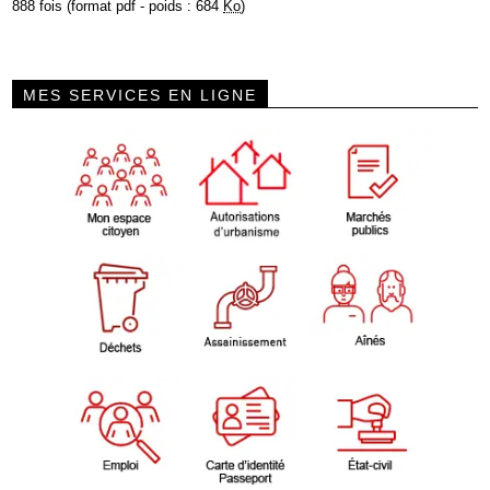
888 fois (format pdf - poids : 684
Ko
)
MES SERVICES EN LIGNE