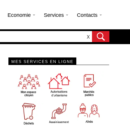
Economie
Services
Contacts
X
MES SERVICES EN LIGNE