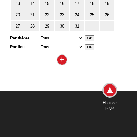
13
14
15
16
17
18
19
20
21
22
23
24
25
26
27
28
29
30
31
Par thème
Par lieu
+
Haut de
page