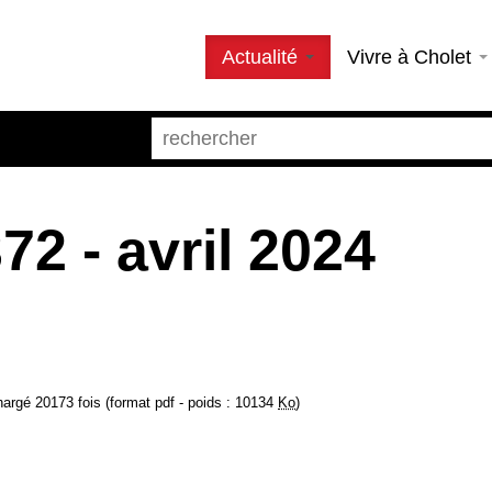
Actualité
Vivre à Cholet
2 - avril 2024
argé 20173 fois (format pdf - poids : 10134
Ko
)