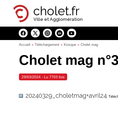
Panneau de gestion des cookies
cholet.fr
Ville et Agglomération
Accueil
Téléchargement
Kiosque
Cholet mag
Cholet mag n°37
29/03/2024 - Lu 7703 fois
20240329_choletmag+avril24
Téléch