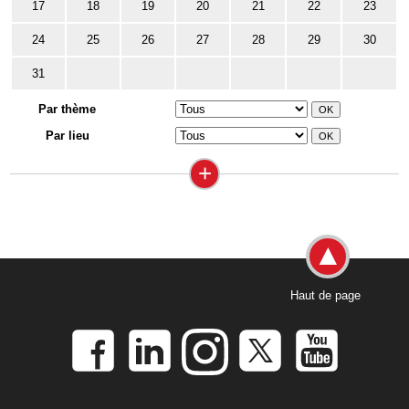
17
18
19
20
21
22
23
24
25
26
27
28
29
30
31
Par thème
Par lieu
+
Haut de page