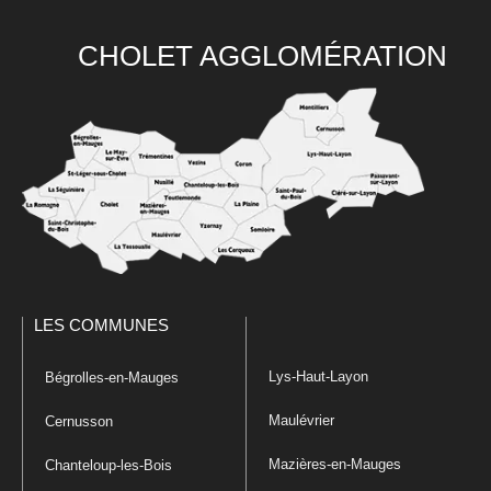
CHOLET AGGLOMÉRATION
LES COMMUNES
Lys-Haut-Layon
Bégrolles-en-Mauges
Maulévrier
Cernusson
Mazières-en-Mauges
Chanteloup-les-Bois