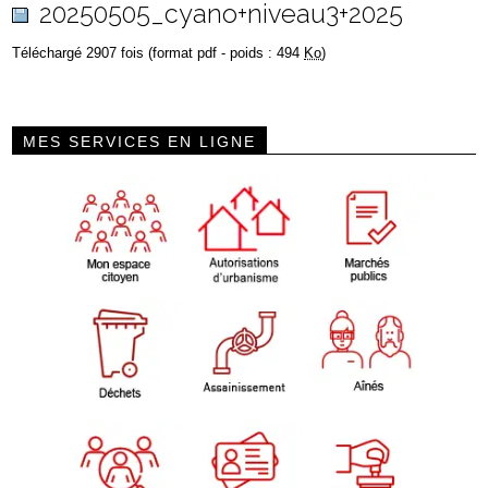
20250505_cyano+niveau3+2025
Téléchargé 2907 fois (format pdf - poids : 494
Ko
)
MES SERVICES EN LIGNE