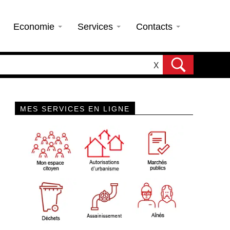
Economie
Services
Contacts
X
MES SERVICES EN LIGNE