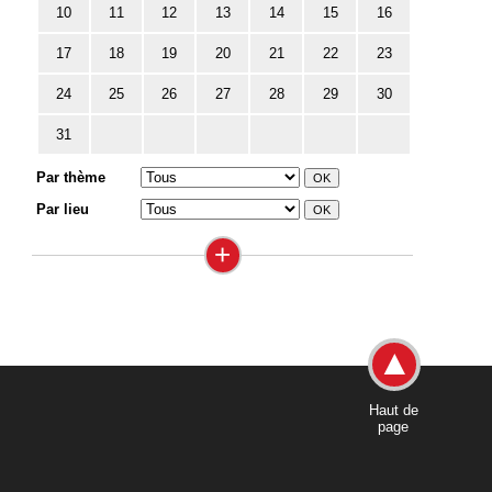
10
11
12
13
14
15
16
17
18
19
20
21
22
23
24
25
26
27
28
29
30
31
Par thème
Par lieu
+
Haut de
page