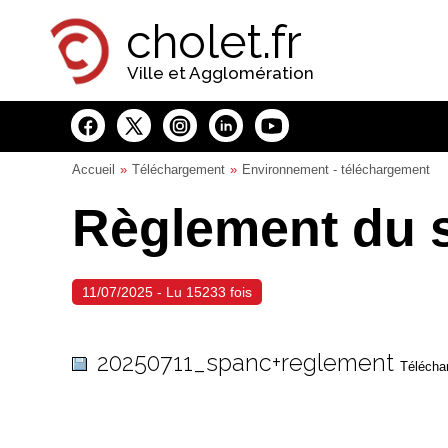
Panneau de gestion des cookies
cholet.fr
Ville et Agglomération
Accueil
Téléchargement
Environnement - téléchargement
Règlement du 
11/07/2025 - Lu 15233 fois
20250711_spanc+reglement
Téléchar