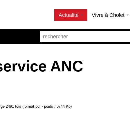
Actualité
Vivre à Cholet
service ANC
gé 2491 fois (format pdf - poids : 3744
Ko
)