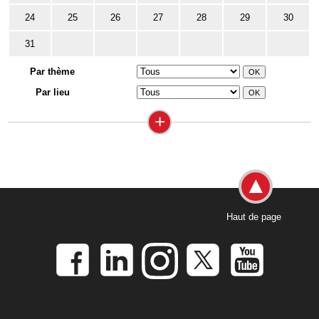
24
25
26
27
28
29
30
31
Par thème
Par lieu
+
Haut de page