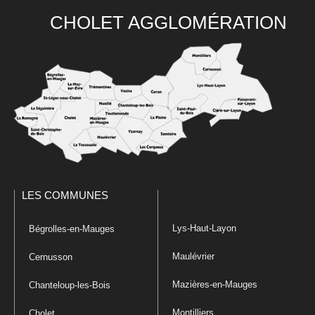
CHOLET AGGLOMÉRATION
LES COMMUNES
Lys-Haut-Layon
Bégrolles-en-Mauges
Maulévrier
Cernusson
Mazières-en-Mauges
Chanteloup-les-Bois
Montilliers
Cholet