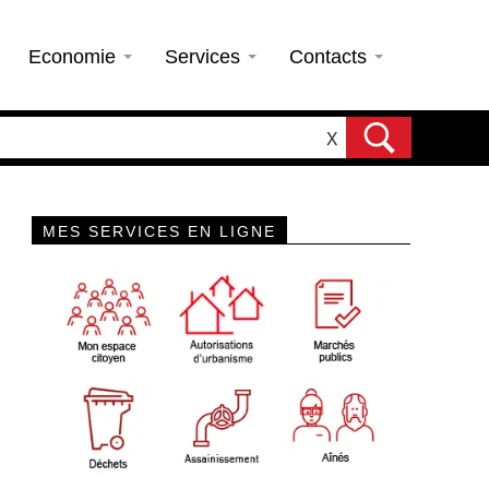
Economie
Services
Contacts
X
MES SERVICES EN LIGNE