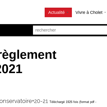
Actualité
Vivre à Cholet
règlement
2021
onservatoire+20-21
Téléchargé 1926 fois (format pdf -