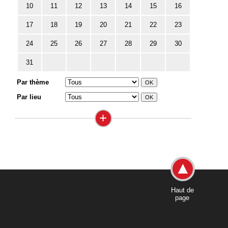
10
11
12
13
14
15
16
17
18
19
20
21
22
23
24
25
26
27
28
29
30
31
Par thème
Par lieu
+
Haut de
page