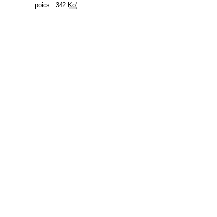
poids : 342
Ko
)