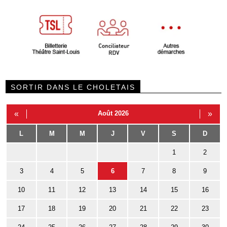
SORTIR DANS LE CHOLETAIS
«
Août 2026
»
L
M
M
J
V
S
D
1
2
3
4
5
6
7
8
9
10
11
12
13
14
15
16
17
18
19
20
21
22
23