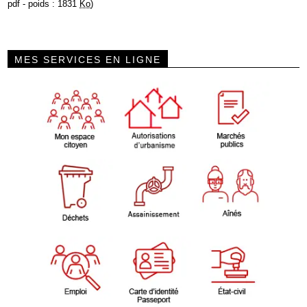
pdf - poids : 1831
Ko
)
MES SERVICES EN LIGNE