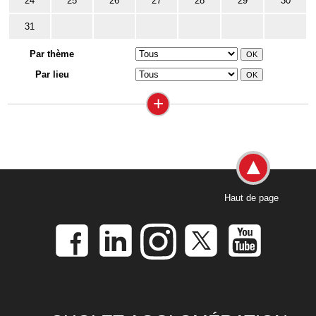
24
25
26
27
28
29
30
31
Par thème
Par lieu
+
Haut de page