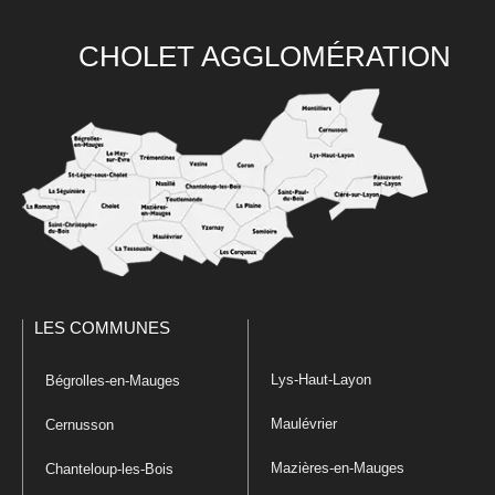
CHOLET AGGLOMÉRATION
LES COMMUNES
Lys-Haut-Layon
Bégrolles-en-Mauges
Maulévrier
Cernusson
Mazières-en-Mauges
Chanteloup-les-Bois