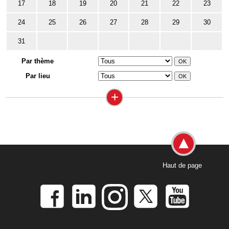
17
18
19
20
21
22
23
24
25
26
27
28
29
30
31
Par thème
Par lieu
+
Haut de page