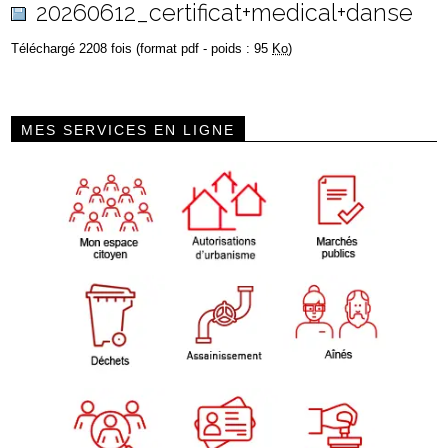
20260612_certificat+medical+danse
Téléchargé 2208 fois (format pdf - poids : 95
Ko
)
MES SERVICES EN LIGNE