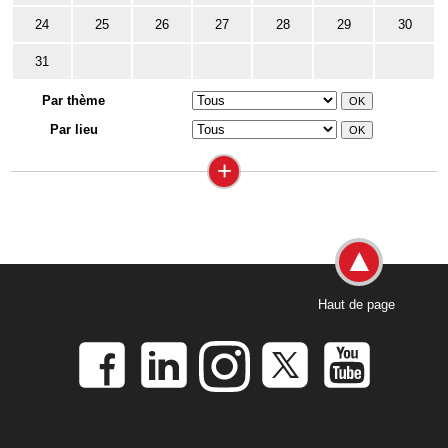
24
25
26
27
28
29
30
31
Par thème
Par lieu
+
Haut de page