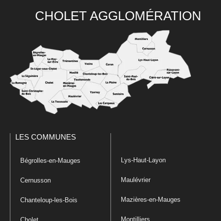
CHOLET AGGLOMÉRATION
LES COMMUNES
Lys-Haut-Layon
Bégrolles-en-Mauges
Maulévrier
Cernusson
Mazières-en-Mauges
Chanteloup-les-Bois
Montilliers
Cholet