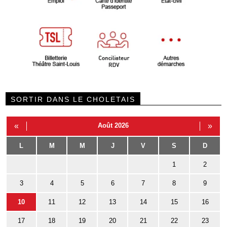
SORTIR DANS LE CHOLETAIS
«
Août 2026
»
L
M
M
J
V
S
D
1
2
3
4
5
6
7
8
9
10
11
12
13
14
15
16
17
18
19
20
21
22
23