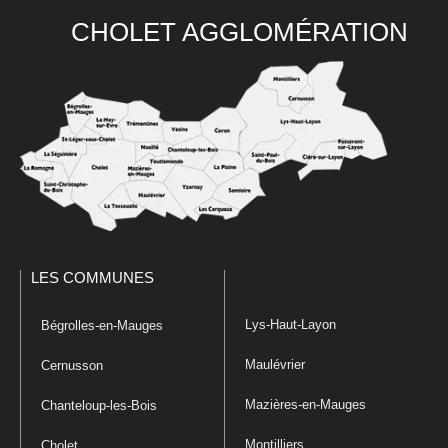
CHOLET AGGLOMÉRATION
LES COMMUNES
Lys-Haut-Layon
Bégrolles-en-Mauges
Maulévrier
Cernusson
Mazières-en-Mauges
Chanteloup-les-Bois
Montilliers
Cholet