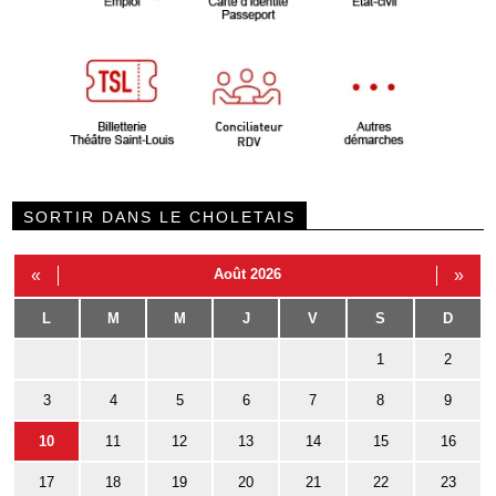
SORTIR DANS LE CHOLETAIS
«
Août 2026
»
L
M
M
J
V
S
D
1
2
3
4
5
6
7
8
9
10
11
12
13
14
15
16
17
18
19
20
21
22
23