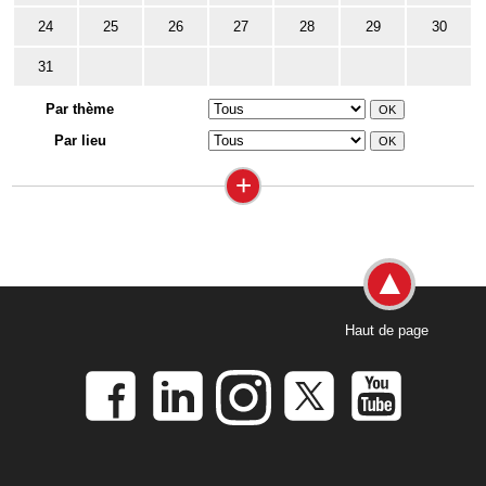
24
25
26
27
28
29
30
31
Par thème
Par lieu
+
Haut de page