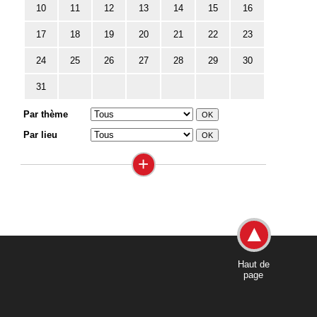
10
11
12
13
14
15
16
17
18
19
20
21
22
23
24
25
26
27
28
29
30
31
Par thème
Par lieu
+
Haut de
page