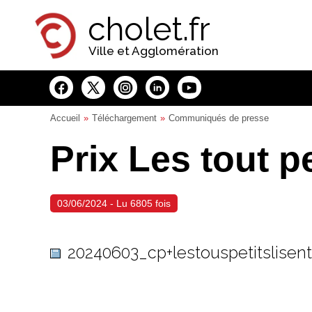
Panneau de gestion des cookies
cholet.fr
Ville et Agglomération
Accueil
Téléchargement
Communiqués de presse
Prix Les tout pe
03/06/2024 - Lu 6805 fois
20240603_cp+lestouspetitslisent