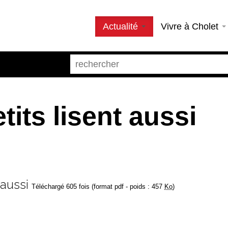
Actualité
Vivre à Cholet
tits lisent aussi
aussi
Téléchargé 605 fois (format pdf - poids : 457
Ko
)