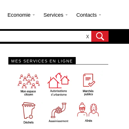
Economie
Services
Contacts
X
MES SERVICES EN LIGNE