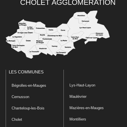
CHOLET AGGLOMÉRATION
LES COMMUNES
Lys-Haut-Layon
Bégrolles-en-Mauges
Maulévrier
Cernusson
Mazières-en-Mauges
Chanteloup-les-Bois
Montilliers
Cholet