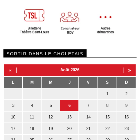
SORTIR DANS LE CHOLETAIS
«
Août 2026
»
L
M
M
J
V
S
D
1
2
3
4
5
6
7
8
9
10
11
12
13
14
15
16
17
18
19
20
21
22
23