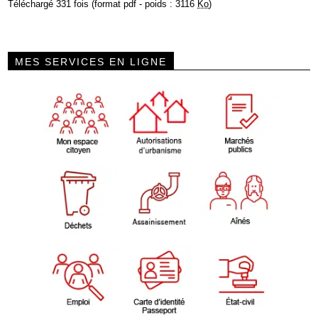
Téléchargé 331 fois (format pdf - poids : 3116
Ko
)
MES SERVICES EN LIGNE