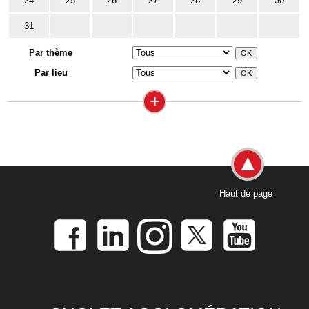
24
25
26
27
28
29
30
31
Par thème
Par lieu
+
Haut de page