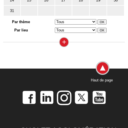
24
25
26
27
28
29
30
31
Par thème
Par lieu
+
Haut de page