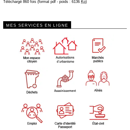
Téléchargé 860 fois (format pdf - poids : 6136
Ko
)
MES SERVICES EN LIGNE