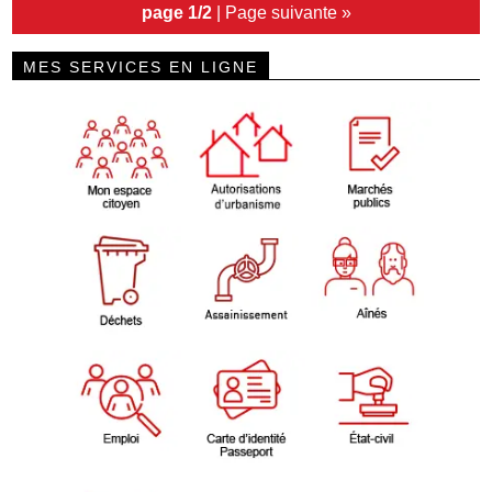
page 1/2
|
Page suivante »
MES SERVICES EN LIGNE