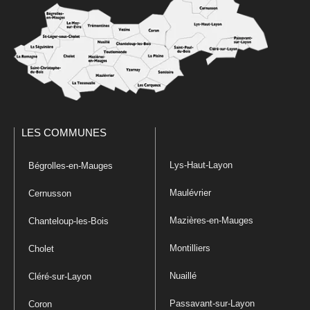
LES COMMUNES
Lys-Haut-Layon
Bégrolles-en-Mauges
Maulévrier
Cernusson
Mazières-en-Mauges
Chanteloup-les-Bois
Montilliers
Cholet
Nuaillé
Cléré-sur-Layon
Passavant-sur-Layon
Coron