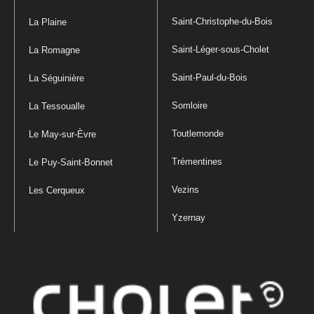
Saint-Christophe-du-Bois
La Plaine
Saint-Léger-sous-Cholet
La Romagne
Saint-Paul-du-Bois
La Séguinière
Somloire
La Tessoualle
Toutlemonde
Le May-sur-Èvre
Trémentines
Le Puy-Saint-Bonnet
Vezins
Les Cerqueux
Yzernay