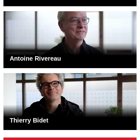
Antoine Rivereau
Thierry Bidet