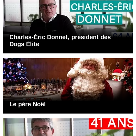
Charles-Éric Donnet, président des
Dogs Élite
Le père Noël