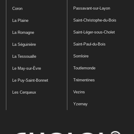
Passavant-sur-Layon
Coron
Saint-Christophe-du-Bois
La Plaine
Saint-Léger-sous-Cholet
La Romagne
Saint-Paul-du-Bois
La Séguinière
Somloire
La Tessoualle
Toutlemonde
Le May-sur-Èvre
Trémentines
Le Puy-Saint-Bonnet
Vezins
Les Cerqueux
Yzernay