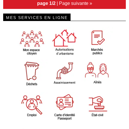
page 1/2
|
Page suivante »
MES SERVICES EN LIGNE