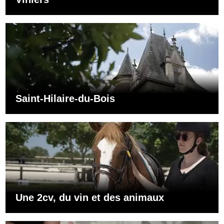
Saint-Hilaire-du-Bois
Une 2cv, du vin et des animaux