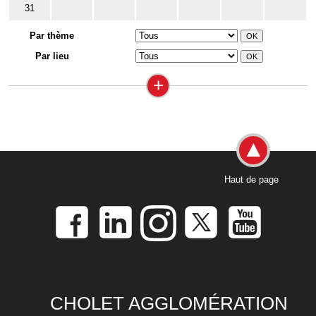
31
Par thème
Par lieu
+
Haut de page
CHOLET AGGLOMÉRATION