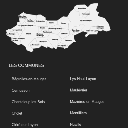
LES COMMUNES
Lys-Haut-Layon
Bégrolles-en-Mauges
Maulévrier
Cernusson
Mazières-en-Mauges
Chanteloup-les-Bois
Montilliers
Cholet
Nuaillé
Cléré-sur-Layon