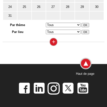
24
25
26
27
28
29
30
31
Par thème
Par lieu
+
Haut de page