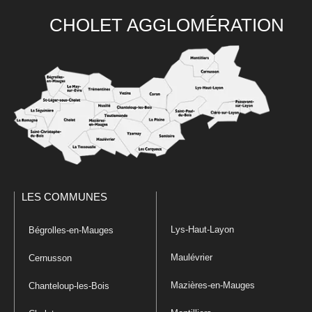
CHOLET AGGLOMÉRATION
LES COMMUNES
Lys-Haut-Layon
Bégrolles-en-Mauges
Maulévrier
Cernusson
Mazières-en-Mauges
Chanteloup-les-Bois