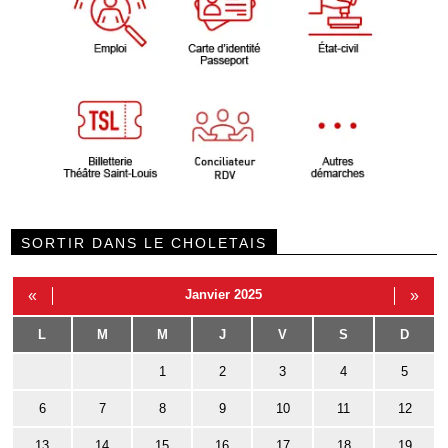
SORTIR DANS LE CHOLETAIS
«
Janvier 2025
»
L
M
M
J
V
S
D
1
2
3
4
5
6
7
8
9
10
11
12
13
14
15
16
17
18
19