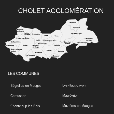
CHOLET AGGLOMÉRATION
LES COMMUNES
Lys-Haut-Layon
Bégrolles-en-Mauges
Maulévrier
Cernusson
Mazières-en-Mauges
Chanteloup-les-Bois