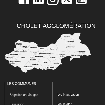
CHOLET AGGLOMÉRATION
LES COMMUNES
Lys-Haut-Layon
Bégrolles-en-Mauges
Maulévrier
Cernusson