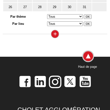
26
27
28
29
30
31
Par thème
Par lieu
+
Haut de page
CHOLET AGGLOMÉRATION