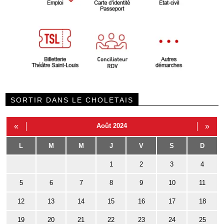
SORTIR DANS LE CHOLETAIS
«
Août 2024
»
L
M
M
J
V
S
D
1
2
3
4
5
6
7
8
9
10
11
12
13
14
15
16
17
18
19
20
21
22
23
24
25