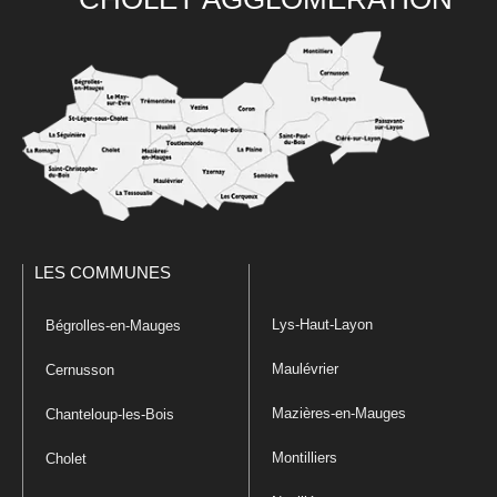
LES COMMUNES
Lys-Haut-Layon
Bégrolles-en-Mauges
Maulévrier
Cernusson
Mazières-en-Mauges
Chanteloup-les-Bois
Montilliers
Cholet