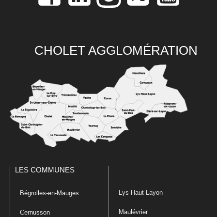
CHOLET AGGLOMÉRATION
LES COMMUNES
Lys-Haut-Layon
Bégrolles-en-Mauges
Maulévrier
Cernusson