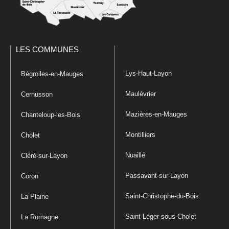
LES COMMUNES
Lys-Haut-Layon
Bégrolles-en-Mauges
Maulévrier
Cernusson
Mazières-en-Mauges
Chanteloup-les-Bois
Montilliers
Cholet
Nuaillé
Cléré-sur-Layon
Passavant-sur-Layon
Coron
Saint-Christophe-du-Bois
La Plaine
Saint-Léger-sous-Cholet
La Romagne