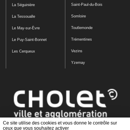
Saint-Paul-du-Bois
La Séguinière
Somloire
La Tessoualle
Toutlemonde
Le May-sur-Èvre
Trémentines
Le Puy-Saint-Bonnet
Vezins
Les Cerqueux
Yzernay
Ce site utilise des cookies et vous donne le contrôle sur
ceux que vous souhaitez activer