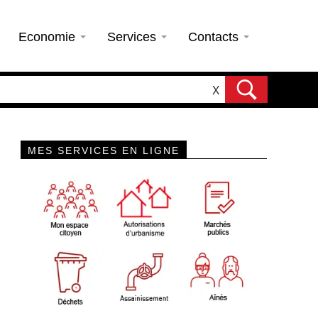
Economie
Services
Contacts
X
MES SERVICES EN LIGNE