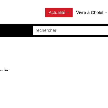
Actualité
Vivre à Cholet
mandée