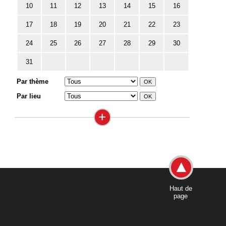
10
11
12
13
14
15
16
17
18
19
20
21
22
23
24
25
26
27
28
29
30
31
Par thème
Par lieu
+
Haut de
page