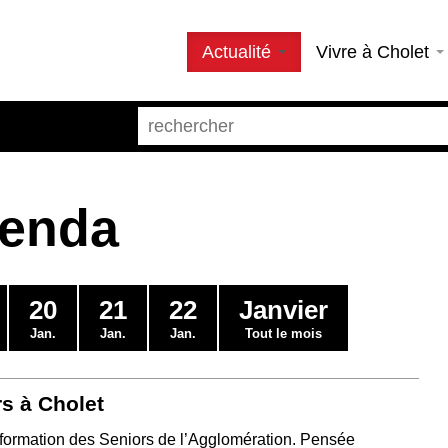
Actualité
Vivre à Cholet
genda
20
21
22
Janvier
Jan.
Jan.
Jan.
Tout le mois
s à Cholet
’Information des Seniors de l’Agglomération. Pensée