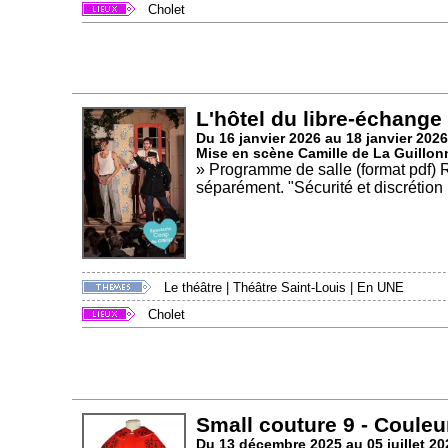
Cholet
L'hôtel du libre-échange
Du 16 janvier 2026 au 18 janvier 2026
Mise en scène Camille de La Guillon
» Programme de salle (format pdf
séparément. "Sécurité et discrétion 
Le théâtre
|
Théâtre Saint-Louis
|
En UNE
Cholet
Small couture 9 - Couleu
Du 13 décembre 2025 au 05 juillet 20