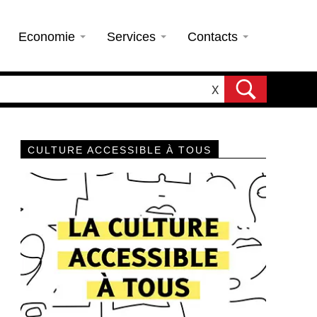
Economie
Services
Contacts
X
CULTURE ACCESSIBLE À TOUS