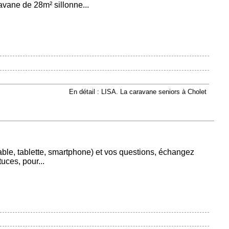
vane de 28m² sillonne...
En détail : LISA. La caravane seniors à Cholet
ble, tablette, smartphone) et vos questions, échangez
tuces, pour...