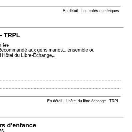
En détail : Les cafés numériques
 - TRPL
nière
) Recommandé aux gens mariés... ensemble ou
! Hôtel du Libre-Échange,...
En détail : L'hôtel du libre-échange - TRPL
rs d'enfance
26