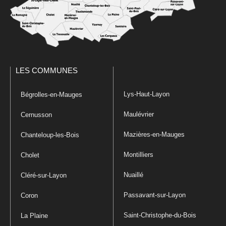
LES COMMUNES
Lys-Haut-Layon
Bégrolles-en-Mauges
Maulévrier
Cernusson
Mazières-en-Mauges
Chanteloup-les-Bois
Montilliers
Cholet
Nuaillé
Cléré-sur-Layon
Passavant-sur-Layon
Coron
Saint-Christophe-du-Bois
La Plaine