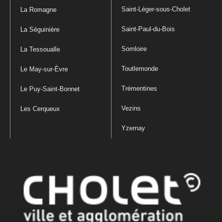
Saint-Léger-sous-Cholet
La Romagne
Saint-Paul-du-Bois
La Séguinière
Somloire
La Tessoualle
Toutlemonde
Le May-sur-Èvre
Trémentines
Le Puy-Saint-Bonnet
Vezins
Les Cerqueux
Yzernay