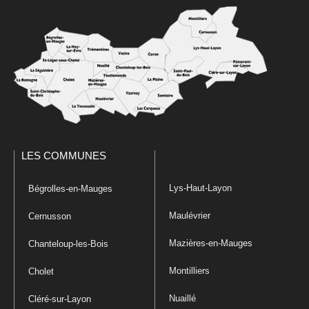
LES COMMUNES
Lys-Haut-Layon
Bégrolles-en-Mauges
Maulévrier
Cernusson
Mazières-en-Mauges
Chanteloup-les-Bois
Montilliers
Cholet
Nuaillé
Cléré-sur-Layon