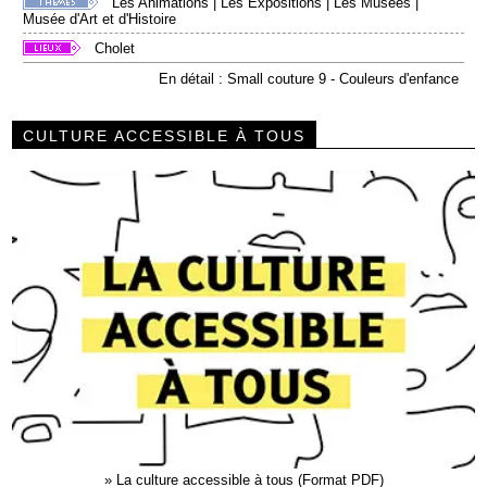
Les Animations
|
Les Expositions
|
Les Musées
|
Musée d'Art et d'Histoire
Cholet
En détail : Small couture 9 - Couleurs d'enfance
CULTURE ACCESSIBLE À TOUS
»
La culture accessible à tous (Format PDF)