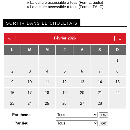
»
La culture accessible à tous (Format audio)
»
La culture accessible à tous (Format FALC)
SORTIR DANS LE CHOLETAIS
«
Février 2026
»
L
M
M
J
V
S
D
1
2
3
4
5
6
7
8
9
10
11
12
13
14
15
16
17
18
19
20
21
22
23
24
25
26
27
28
Par thème
Par lieu