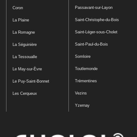
Passavant-sur-Layon
Coron
Saint-Christophe-du-Bois
La Plaine
Saint-Léger-sous-Cholet
La Romagne
Saint-Paul-du-Bois
La Séguinière
Somloire
La Tessoualle
Toutlemonde
Le May-sur-Èvre
Trémentines
Le Puy-Saint-Bonnet
Vezins
Les Cerqueux
Yzernay