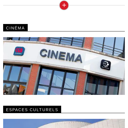
+
CINÉMA
ESPACES CULTURELS