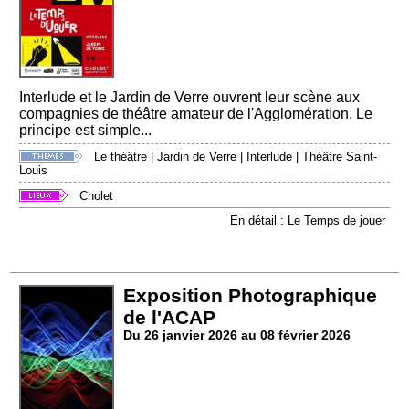
Interlude et le Jardin de Verre ouvrent leur scène aux
compagnies de théâtre amateur de l'Agglomération. Le
principe est simple...
Le théâtre
|
Jardin de Verre
|
Interlude
|
Théâtre Saint-
Louis
Cholet
En détail : Le Temps de jouer
Exposition Photographique
de l'ACAP
Du 26 janvier 2026 au 08 février 2026