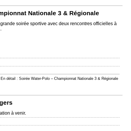
mpionnat Nationale 3 & Régionale
rande soirée sportive avec deux rencontres officielles à
.
En détail : Soirée Water-Polo – Championnat Nationale 3 & Régionale
ngers
tion à venir.