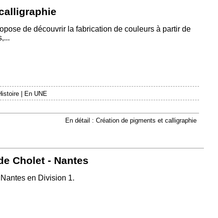
calligraphie
ropose de découvrir la fabrication de couleurs à partir de
...
istoire
|
En UNE
En détail : Création de pigments et calligraphie
de Cholet - Nantes
 Nantes en Division 1.