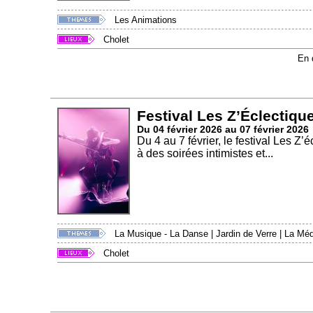
Les Animations
Cholet
En 
Festival Les Z’Éclectique
Du 04 février 2026 au 07 février 2026
Du 4 au 7 février, le festival Les Z’
à des soirées intimistes et...
La Musique - La Danse
|
Jardin de Verre
|
La Méd
Cholet