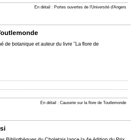
En détail : Portes ouvertes de l'Université d'Angers
 Toutlemonde
de botanique et auteur du livre "La flore de
En détail : Causerie sur la flore de Toutlemonde
si
es Bibliothèques du Choletais lance la 4e édition du Prix