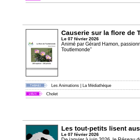
Causerie sur la flore de
Le 07 février 2026
Animé par Gérard Hamon, passionné 
Toutlemonde"
Les Animations
|
La Médiathèque
Cholet
Les tout-petits lisent aus
Le 07 février 2026
De janvier à juin 2026, le Réseau d