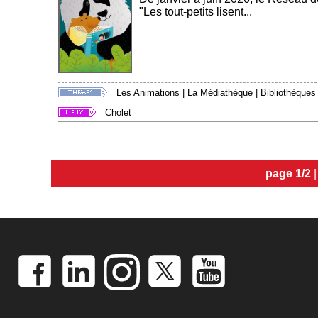
"Les tout-petits lisent...
Les Animations
|
La Médiathèque
|
Bibliothèques
Cholet
page 1/2