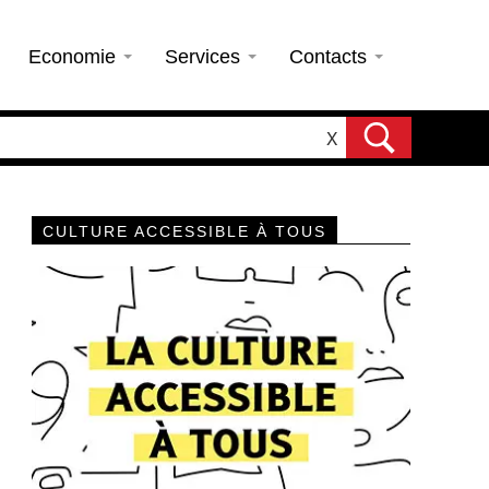
Economie
Services
Contacts
X
CULTURE ACCESSIBLE À TOUS