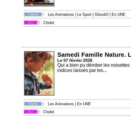
Les Animations
|
Le Sport
|
GlisséO
|
En UNE
Cholet
Samedi Famille Nature. L
Le 07 février 2026
Qui a bien pu dérober les noisettes
indices laissés par les...
Les Animations
|
En UNE
Cholet