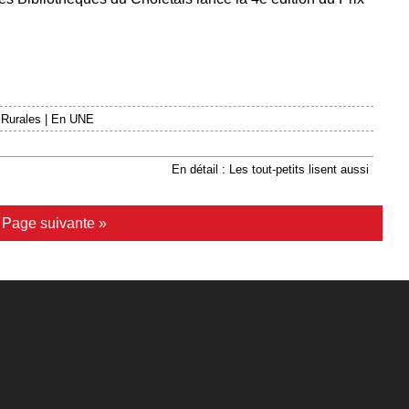
 Rurales
|
En UNE
En détail : Les tout-petits lisent aussi
|
Page suivante »