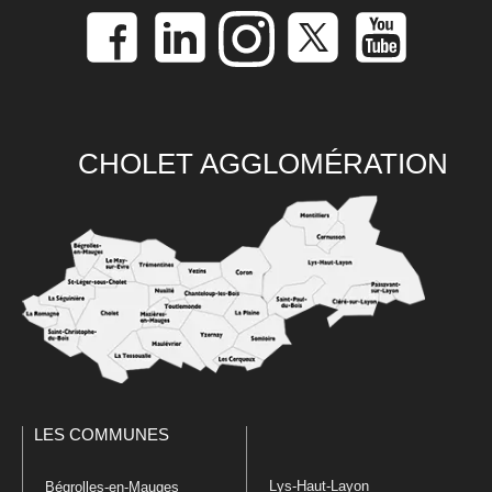
CHOLET AGGLOMÉRATION
LES COMMUNES
Lys-Haut-Layon
Bégrolles-en-Mauges