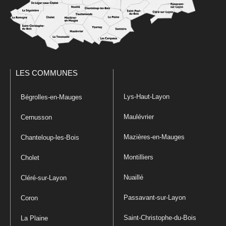
LES COMMUNES
Lys-Haut-Layon
Bégrolles-en-Mauges
Maulévrier
Cernusson
Mazières-en-Mauges
Chanteloup-les-Bois
Montilliers
Cholet
Nuaillé
Cléré-sur-Layon
Passavant-sur-Layon
Coron
Saint-Christophe-du-Bois
La Plaine