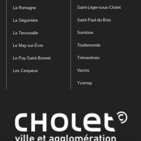
Saint-Léger-sous-Cholet
La Romagne
Saint-Paul-du-Bois
La Séguinière
Somloire
La Tessoualle
Toutlemonde
Le May-sur-Èvre
Trémentines
Le Puy-Saint-Bonnet
Vezins
Les Cerqueux
Yzernay