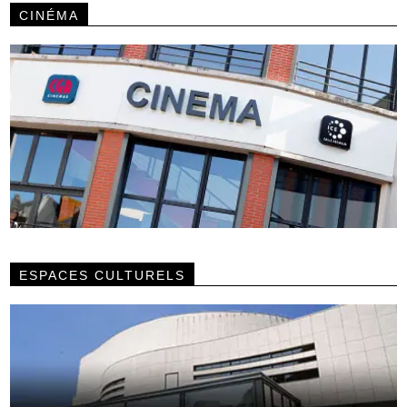
CINÉMA
ESPACES CULTURELS