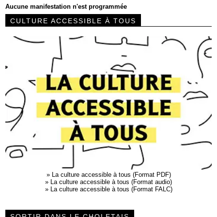
Aucune manifestation n'est programmée
CULTURE ACCESSIBLE À TOUS
»
La culture accessible à tous (Format PDF)
»
La culture accessible à tous (Format audio)
»
La culture accessible à tous (Format FALC)
SORTIR DANS LE CHOLETAIS