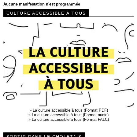
Aucune manifestation n'est programmée
CULTURE ACCESSIBLE À TOUS
»
La culture accessible à tous (Format PDF)
»
La culture accessible à tous (Format audio)
»
La culture accessible à tous (Format FALC)
SORTIR DANS LE CHOLETAIS