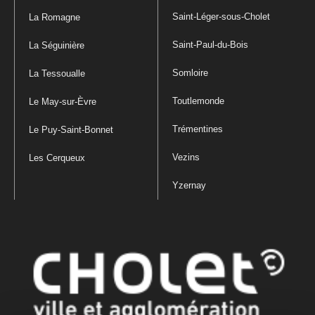
Saint-Léger-sous-Cholet
La Romagne
Saint-Paul-du-Bois
La Séguinière
Somloire
La Tessoualle
Toutlemonde
Le May-sur-Èvre
Trémentines
Le Puy-Saint-Bonnet
Vezins
Les Cerqueux
Yzernay