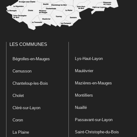
LES COMMUNES
Lys-Haut-Layon
Bégrolles-en-Mauges
Maulévrier
Cernusson
Mazières-en-Mauges
Chanteloup-les-Bois
Montilliers
Cholet
Nuaillé
Cléré-sur-Layon
Passavant-sur-Layon
Coron
Saint-Christophe-du-Bois
La Plaine