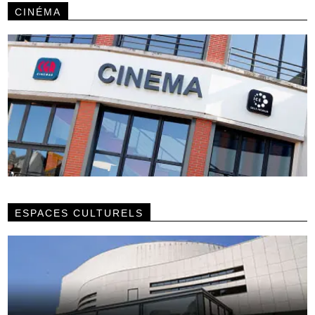
CINÉMA
ESPACES CULTURELS