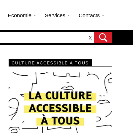
Economie
Services
Contacts
X
CULTURE ACCESSIBLE À TOUS