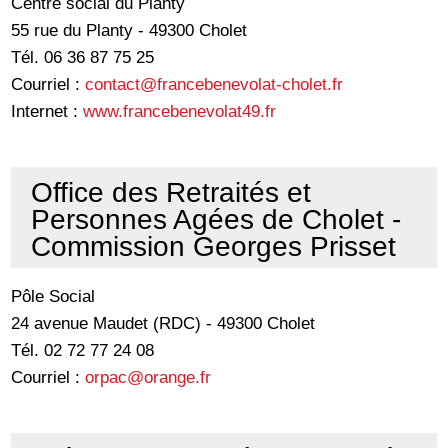
Centre social du Planty
55 rue du Planty - 49300 Cholet
Tél. 06 36 87 75 25
Courriel :
contact@francebenevolat-cholet.fr
Internet :
www.francebenevolat49.fr
Office des Retraités et
Personnes Agées de Cholet -
Commission Georges Prisset
Pôle Social
24 avenue Maudet (RDC) - 49300 Cholet
Tél. 02 72 77 24 08
Courriel :
orpac@orange.fr