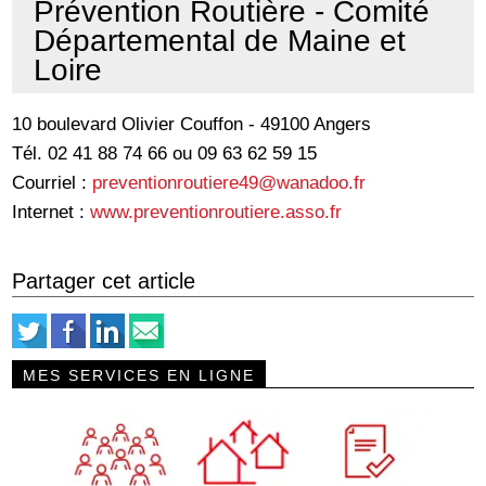
Prévention Routière - Comité
Départemental de Maine et
Loire
10 boulevard Olivier Couffon - 49100 Angers
Tél. 02 41 88 74 66 ou 09 63 62 59 15
Courriel :
preventionroutiere49@wanadoo.fr
Internet :
www.preventionroutiere.asso.fr
Partager cet article
MES SERVICES EN LIGNE