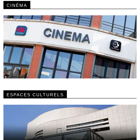
CINÉMA
ESPACES CULTURELS