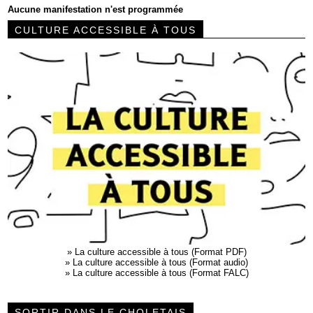
Aucune manifestation n'est programmée
CULTURE ACCESSIBLE À TOUS
»
La culture accessible à tous (Format PDF)
»
La culture accessible à tous (Format audio)
»
La culture accessible à tous (Format FALC)
SORTIR DANS LE CHOLETAIS