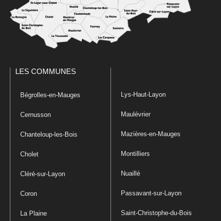
LES COMMUNES
Lys-Haut-Layon
Bégrolles-en-Mauges
Maulévrier
Cernusson
Mazières-en-Mauges
Chanteloup-les-Bois
Montilliers
Cholet
Nuaillé
Cléré-sur-Layon
Passavant-sur-Layon
Coron
Saint-Christophe-du-Bois
La Plaine