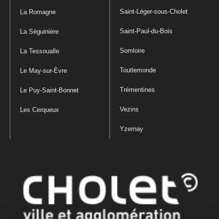
Saint-Léger-sous-Cholet
La Romagne
Saint-Paul-du-Bois
La Séguinière
Somloire
La Tessoualle
Toutlemonde
Le May-sur-Èvre
Trémentines
Le Puy-Saint-Bonnet
Vezins
Les Cerqueux
Yzernay