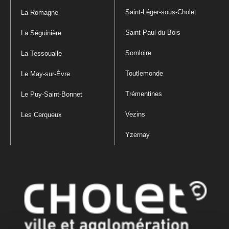
Saint-Léger-sous-Cholet
La Romagne
Saint-Paul-du-Bois
La Séguinière
Somloire
La Tessoualle
Toutlemonde
Le May-sur-Èvre
Trémentines
Le Puy-Saint-Bonnet
Vezins
Les Cerqueux
Yzernay