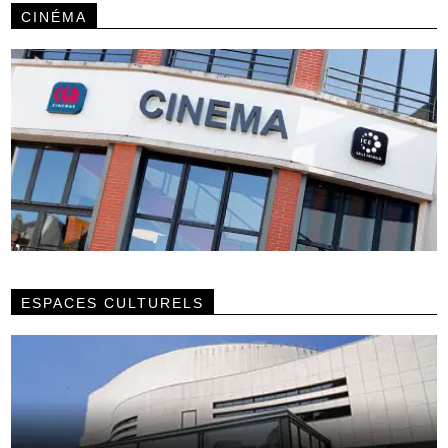
CINÉMA
ESPACES CULTURELS