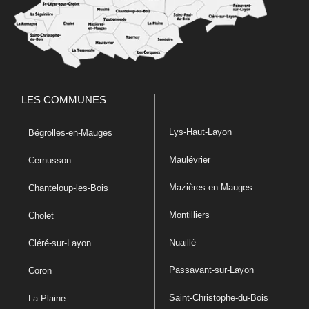
LES COMMUNES
Lys-Haut-Layon
Bégrolles-en-Mauges
Maulévrier
Cernusson
Mazières-en-Mauges
Chanteloup-les-Bois
Montilliers
Cholet
Nuaillé
Cléré-sur-Layon
Passavant-sur-Layon
Coron
Saint-Christophe-du-Bois
La Plaine