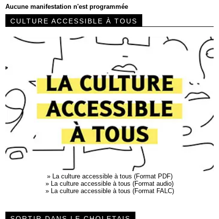
Aucune manifestation n'est programmée
CULTURE ACCESSIBLE À TOUS
»
La culture accessible à tous (Format PDF)
»
La culture accessible à tous (Format audio)
»
La culture accessible à tous (Format FALC)
SORTIR DANS LE CHOLETAIS