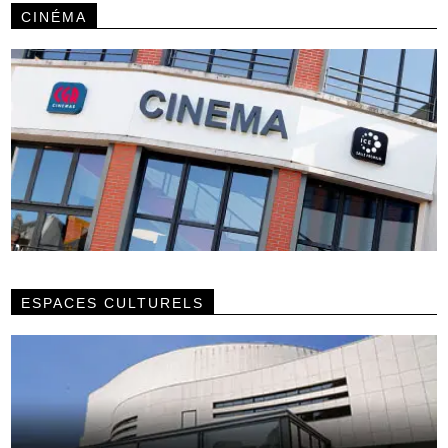
CINÉMA
ESPACES CULTURELS