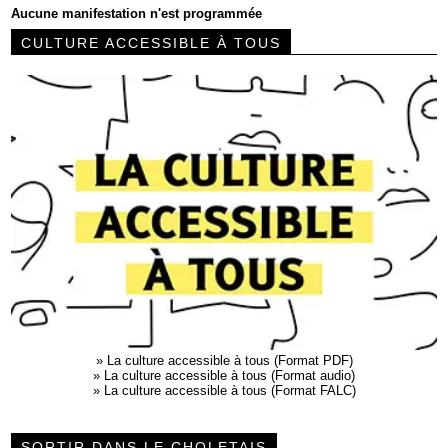
Aucune manifestation n'est programmée
CULTURE ACCESSIBLE À TOUS
»
La culture accessible à tous (Format PDF)
»
La culture accessible à tous (Format audio)
»
La culture accessible à tous (Format FALC)
SORTIR DANS LE CHOLETAIS