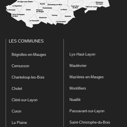
LES COMMUNES
Lys-Haut-Layon
Bégrolles-en-Mauges
Maulévrier
Cernusson
Mazières-en-Mauges
Chanteloup-les-Bois
Montilliers
Cholet
Nuaillé
Cléré-sur-Layon
Passavant-sur-Layon
Coron
Saint-Christophe-du-Bois
La Plaine