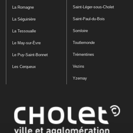
Saint-Léger-sous-Cholet
La Romagne
Saint-Paul-du-Bois
La Séguinière
Somloire
La Tessoualle
Toutlemonde
Le May-sur-Èvre
Trémentines
Le Puy-Saint-Bonnet
Vezins
Les Cerqueux
Yzernay