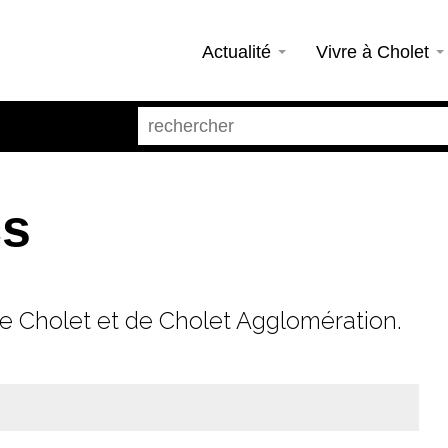
Actualité
Vivre à Cholet
cs
 de Cholet et de Cholet Agglomération.