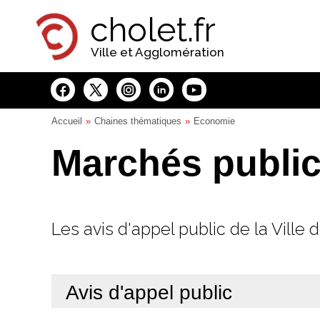
Panneau de gestion des cookies
cholet.fr
Ville et Agglomération
Accueil
Chaines thématiques
Economie
Marchés publi
Les avis d'appel public de la Ville
Avis d'appel public