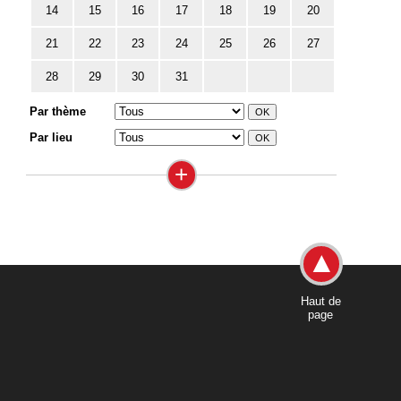
14
15
16
17
18
19
20
21
22
23
24
25
26
27
28
29
30
31
Par thème
Par lieu
+
Haut de
page