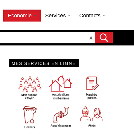
Economie
Services
Contacts
X
MES SERVICES EN LIGNE