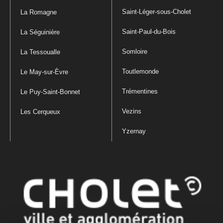
Saint-Léger-sous-Cholet
La Romagne
Saint-Paul-du-Bois
La Séguinière
Somloire
La Tessoualle
Toutlemonde
Le May-sur-Èvre
Trémentines
Le Puy-Saint-Bonnet
Vezins
Les Cerqueux
Yzernay