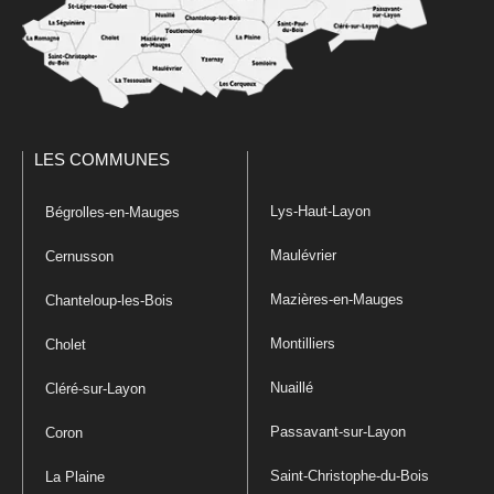
LES COMMUNES
Lys-Haut-Layon
Bégrolles-en-Mauges
Maulévrier
Cernusson
Mazières-en-Mauges
Chanteloup-les-Bois
Montilliers
Cholet
Nuaillé
Cléré-sur-Layon
Passavant-sur-Layon
Coron
Saint-Christophe-du-Bois
La Plaine