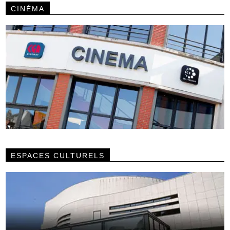
CINÉMA
ESPACES CULTURELS