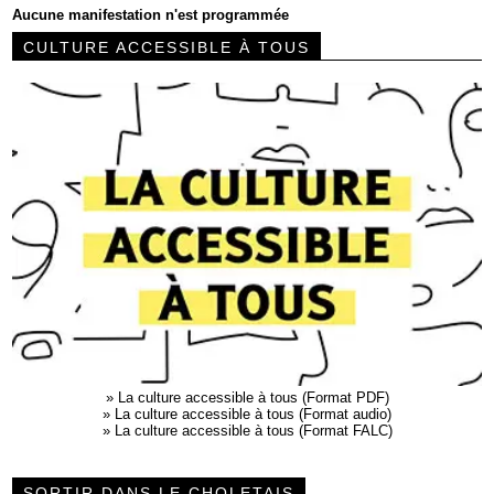
Aucune manifestation n'est programmée
CULTURE ACCESSIBLE À TOUS
»
La culture accessible à tous (Format PDF)
»
La culture accessible à tous (Format audio)
»
La culture accessible à tous (Format FALC)
SORTIR DANS LE CHOLETAIS