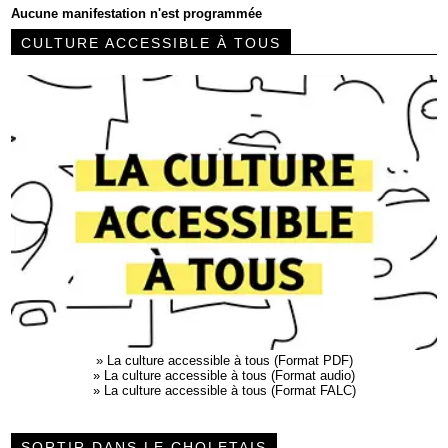
Aucune manifestation n'est programmée
CULTURE ACCESSIBLE À TOUS
»
La culture accessible à tous (Format PDF)
»
La culture accessible à tous (Format audio)
»
La culture accessible à tous (Format FALC)
SORTIR DANS LE CHOLETAIS