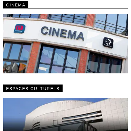
CINÉMA
ESPACES CULTURELS