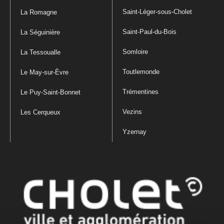
Saint-Léger-sous-Cholet
La Romagne
Saint-Paul-du-Bois
La Séguinière
Somloire
La Tessoualle
Toutlemonde
Le May-sur-Èvre
Trémentines
Le Puy-Saint-Bonnet
Vezins
Les Cerqueux
Yzernay