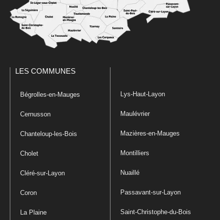
LES COMMUNES
Lys-Haut-Layon
Bégrolles-en-Mauges
Maulévrier
Cernusson
Mazières-en-Mauges
Chanteloup-les-Bois
Montilliers
Cholet
Nuaillé
Cléré-sur-Layon
Passavant-sur-Layon
Coron
Saint-Christophe-du-Bois
La Plaine