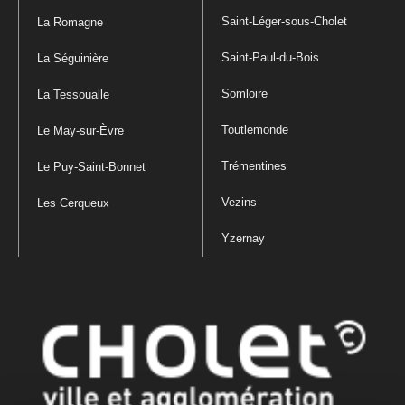
Saint-Léger-sous-Cholet
La Romagne
Saint-Paul-du-Bois
La Séguinière
Somloire
La Tessoualle
Toutlemonde
Le May-sur-Èvre
Trémentines
Le Puy-Saint-Bonnet
Vezins
Les Cerqueux
Yzernay