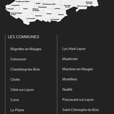
LES COMMUNES
Lys-Haut-Layon
Bégrolles-en-Mauges
Maulévrier
Cernusson
Mazières-en-Mauges
Chanteloup-les-Bois
Montilliers
Cholet
Nuaillé
Cléré-sur-Layon
Passavant-sur-Layon
Coron
Saint-Christophe-du-Bois
La Plaine