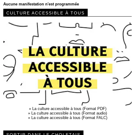
Aucune manifestation n'est programmée
CULTURE ACCESSIBLE À TOUS
»
La culture accessible à tous (Format PDF)
»
La culture accessible à tous (Format audio)
»
La culture accessible à tous (Format FALC)
SORTIR DANS LE CHOLETAIS