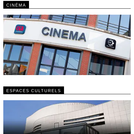
CINÉMA
ESPACES CULTURELS