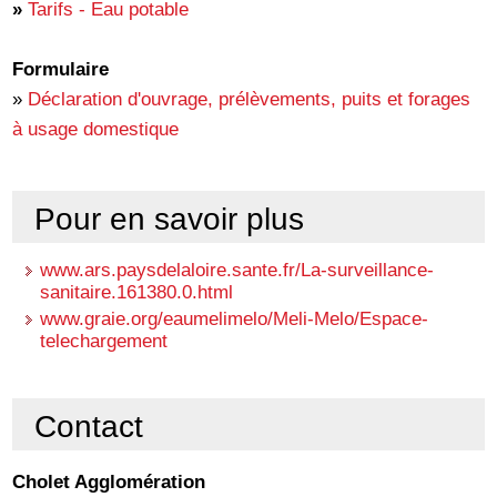
»
Tarifs - Eau potable
Formulaire
»
Déclaration d'ouvrage, prélèvements, puits et forages
à usage domestique
Pour en savoir plus
www.ars.paysdelaloire.sante.fr/La-surveillance-
sanitaire.161380.0.html
www.graie.org/eaumelimelo/Meli-Melo/Espace-
telechargement
Contact
Cholet Agglomération