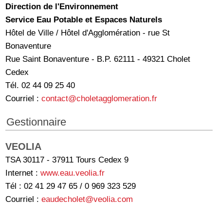
Direction de l'Environnement
Service Eau Potable et Espaces Naturels
Hôtel de Ville / Hôtel d'Agglomération - rue St
Bonaventure
Rue Saint Bonaventure - B.P. 62111 - 49321 Cholet
Cedex
Tél. 02 44 09 25 40
Courriel :
contact@choletagglomeration.fr
Gestionnaire
VEOLIA
TSA 30117 - 37911 Tours Cedex 9
Internet :
www.eau.veolia.fr
Tél : 02 41 29 47 65 / 0 969 323 529
Courriel :
eaudecholet@veolia.com