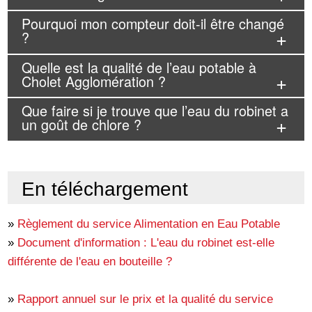
Pourquoi mon compteur doit-il être changé
?
Quelle est la qualité de l’eau potable à
Cholet Agglomération ?
Que faire si je trouve que l’eau du robinet a
un goût de chlore ?
En téléchargement
»
Règlement du service Alimentation en Eau Potable
»
Document d'information : L'eau du robinet est-elle
différente de l'eau en bouteille ?
»
Rapport annuel sur le prix et la qualité du service