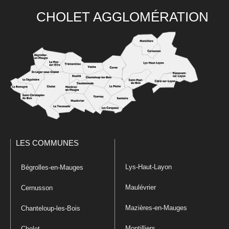
CHOLET AGGLOMÉRATION
LES COMMUNES
Lys-Haut-Layon
Bégrolles-en-Mauges
Maulévrier
Cernusson
Mazières-en-Mauges
Chanteloup-les-Bois
Montilliers
Cholet