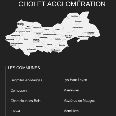
CHOLET AGGLOMÉRATION
LES COMMUNES
Lys-Haut-Layon
Bégrolles-en-Mauges
Maulévrier
Cernusson
Mazières-en-Mauges
Chanteloup-les-Bois
Montilliers
Cholet