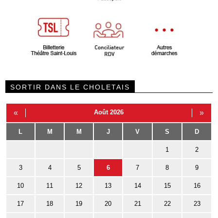
SORTIR DANS LE CHOLETAIS
«
Août 2026
»
L
M
M
J
V
S
D
1
2
3
4
5
6
7
8
9
10
11
12
13
14
15
16
17
18
19
20
21
22
23