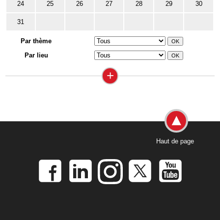
24
25
26
27
28
29
30
31
Par thème
Par lieu
+
Haut de page