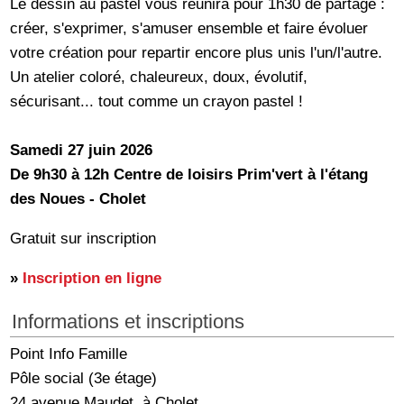
Le dessin au pastel vous réunira pour 1h30 de partage :
créer, s'exprimer, s'amuser ensemble et faire évoluer
votre création pour repartir encore plus unis l'un/l'autre.
Un atelier coloré, chaleureux, doux, évolutif,
sécurisant... tout comme un crayon pastel !
Samedi 27 juin 2026
De 9h30 à 12h Centre de loisirs Prim'vert à l'étang
des Noues - Cholet
Gratuit sur inscription
»
Inscription en ligne
Informations et inscriptions
Point Info Famille
Pôle social (3e étage)
24 avenue Maudet, à Cholet