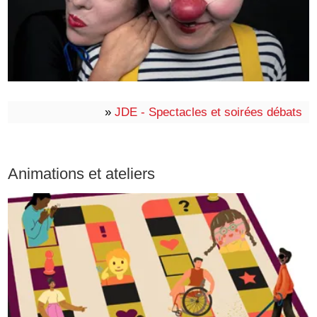
»
JDE - Spectacles et soirées débats
Animations et ateliers