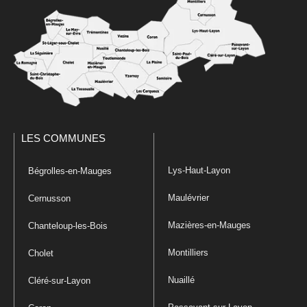
LES COMMUNES
Lys-Haut-Layon
Bégrolles-en-Mauges
Maulévrier
Cernusson
Mazières-en-Mauges
Chanteloup-les-Bois
Montilliers
Cholet
Nuaillé
Cléré-sur-Layon