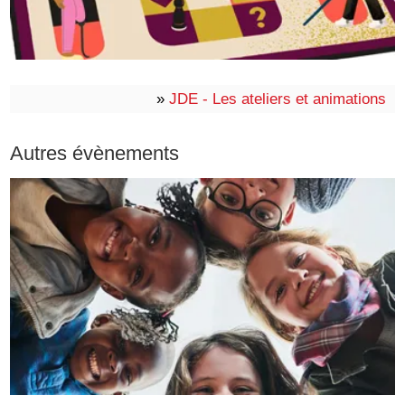
»
JDE - Les ateliers et animations
Autres évènements