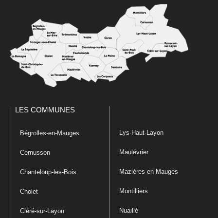
LES COMMUNES
Lys-Haut-Layon
Bégrolles-en-Mauges
Maulévrier
Cernusson
Mazières-en-Mauges
Chanteloup-les-Bois
Montilliers
Cholet
Nuaillé
Cléré-sur-Layon