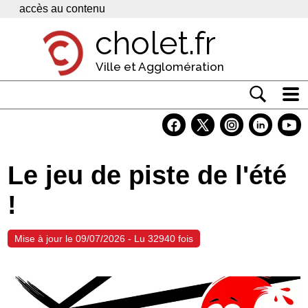
Panneau de gestion des cookies
accès au contenu
cholet.fr
Ville et Agglomération
Actualité
Vivre à Cholet
Le jeu de piste de l'été
Economie
!
Services
Contacts
Mise à jour le 09/07/2026 - Lu 32940 fois