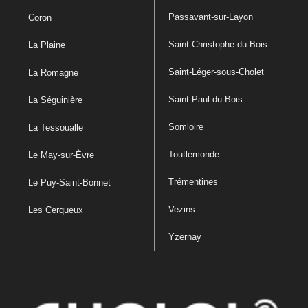
Passavant-sur-Layon
Coron
Saint-Christophe-du-Bois
La Plaine
Saint-Léger-sous-Cholet
La Romagne
Saint-Paul-du-Bois
La Séguinière
Somloire
La Tessoualle
Toutlemonde
Le May-sur-Èvre
Trémentines
Le Puy-Saint-Bonnet
Vezins
Les Cerqueux
Yzernay