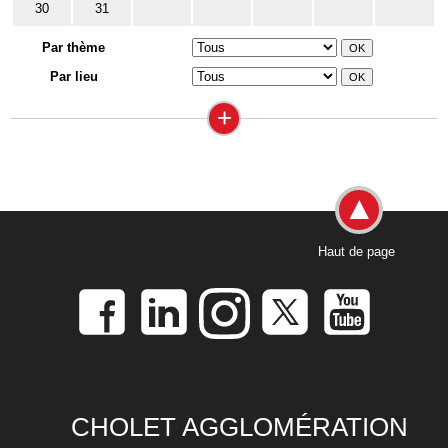
30
31
Par thème
Par lieu
+
Haut de page
CHOLET AGGLOMÉRATION