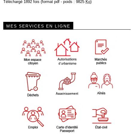
Téléchargé 1892 fois (format pdf - poids : 9825
Ko
)
MES SERVICES EN LIGNE