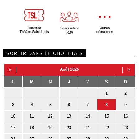
SORTIR DANS LE CHOLETAIS
«
Août 2026
»
L
M
M
J
V
S
D
1
2
3
4
5
6
7
8
9
10
11
12
13
14
15
16
17
18
19
20
21
22
23