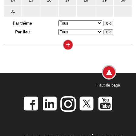
24
25
26
27
28
29
30
31
Par thème
Par lieu
+
Haut de page