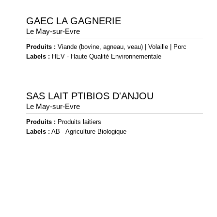
GAEC LA GAGNERIE
Le May-sur-Evre
Produits :
Viande (bovine, agneau, veau)
|
Volaille
|
Porc
Labels :
HEV - Haute Qualité Environnementale
SAS LAIT PTIBIOS D'ANJOU
Le May-sur-Evre
Produits :
Produits laitiers
Labels :
AB - Agriculture Biologique