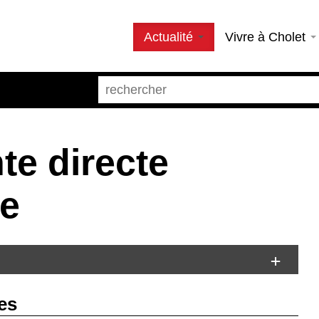
Actualité
Vivre à Cholet
te directe
re
es