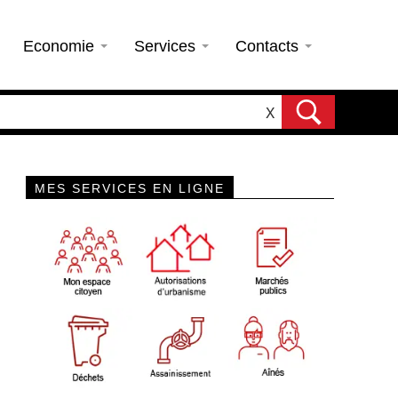
Economie
Services
Contacts
X
MES SERVICES EN LIGNE