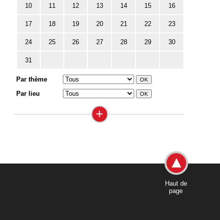
10
11
12
13
14
15
16
17
18
19
20
21
22
23
24
25
26
27
28
29
30
31
Par thème
Par lieu
+
Haut de
page