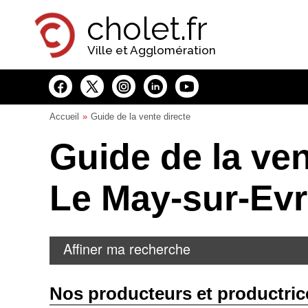
Panneau de gestion des cookies
cholet.fr
Ville et Agglomération
Accueil
Guide de la vente directe
Guide de la ven
Le May-sur-Ev
Affiner ma recherche
Nos producteurs et productric