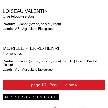
LOISEAU VALENTIN
Chanteloup-les-Bois
Produits :
Viande (bovine, agneau, veau)
Labels :
AB - Agriculture Biologique
MORILLE PIERRE-HENRI
Trémentines
Produits :
Viande (bovine, agneau, veau)
|
Volaille
|
Oeufs
|
Produits
élaborés
Labels :
AB - Agriculture Biologique
page 1/2
|
Page suivante »
MES SERVICES EN LIGNE