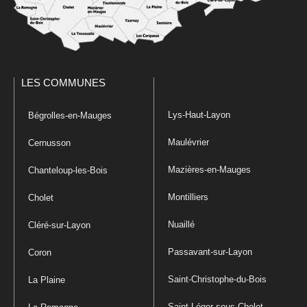
LES COMMUNES
Lys-Haut-Layon
Bégrolles-en-Mauges
Maulévrier
Cernusson
Mazières-en-Mauges
Chanteloup-les-Bois
Montilliers
Cholet
Nuaillé
Cléré-sur-Layon
Passavant-sur-Layon
Coron
Saint-Christophe-du-Bois
La Plaine
Saint-Léger-sous-Cholet