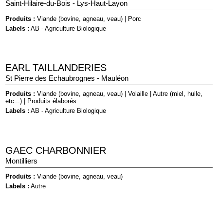
Saint-Hilaire-du-Bois - Lys-Haut-Layon
Produits :
Viande (bovine, agneau, veau)
|
Porc
Labels :
AB - Agriculture Biologique
EARL TAILLANDERIES
St Pierre des Echaubrognes - Mauléon
Produits :
Viande (bovine, agneau, veau)
|
Volaille
|
Autre (miel, huile,
etc...)
|
Produits élaborés
Labels :
AB - Agriculture Biologique
GAEC CHARBONNIER
Montilliers
Produits :
Viande (bovine, agneau, veau)
Labels :
Autre