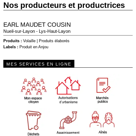
Nos producteurs et productrices
EARL MAUDET COUSIN
Nueil-sur-Layon - Lys-Haut-Layon
Produits :
Volaille
|
Produits élaborés
Labels :
Produit en Anjou
MES SERVICES EN LIGNE